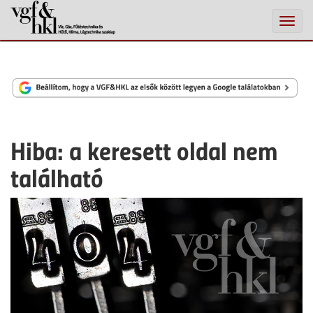
Toggle
naviga
Hiba: a keresett oldal nem
található