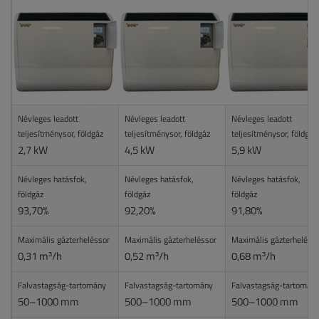
Névleges leadott
Névleges leadott
Névleges leadott
teljesítménysor, földgáz
teljesítménysor, földgáz
teljesítménysor, földgáz
2,7 kW
4,5 kW
5,9 kW
Névleges hatásfok,
Névleges hatásfok,
Névleges hatásfok,
földgáz
földgáz
földgáz
93,70%
92,20%
91,80%
Maximális gázterheléssor
Maximális gázterheléssor
Maximális gázterheléss
0,31 m³/h
0,52 m³/h
0,68 m³/h
Falvastagság-tartomány
Falvastagság-tartomány
Falvastagság-tartomán
50–1000 mm
500–1000 mm
500–1000 mm