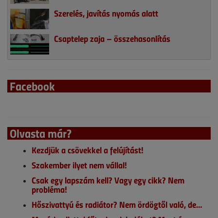
Szerelés, javítás nyomás alatt
Csaptelep zaja – összehasonlítás
Facebook
Olvasta már?
Kezdjük a csövekkel a felújítást!
Szakember ilyet nem vállal!
Csak egy lapszám kell? Vagy egy cikk? Nem
probléma!
Hőszivattyú és radiátor? Nem ördögtől való, de…