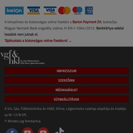
A kényelmes és biztonságos online fizetést a
Barion Payment Zrt.
biztosítja.
Magyar Nemzeti Bank engedély száma: H-EN-I-1064/2013.
Bankkártya-adatai
hozzánk nem jutnak el.
Tájékoztató a biztonságos online fizetésről →
IMPRESSZUM
SZERZŐINK
MÉDIAAJÁNLAT
SÜTIBEÁLLÍTÁSOK
A Víz, Gáz, Fűtéstechnika és Hűtő, Klíma, Légtechnika szaklap alapítója és kiadója
az M-12/B Kft.
© Minden jog fenntartva.