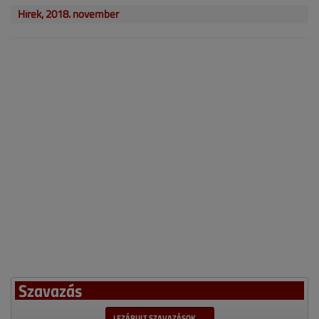
Hírek, 2018. november
Szavazás
LEZÁRULT SZAVAZÁSOK →