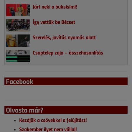
Járt neki a buksisimi!
Így vettük be Bécset
Szerelés, javítás nyomás alatt
Csaptelep zaja – összehasonlítás
Facebook
Olvasta már?
Kezdjük a csövekkel a felújítást!
Szakember ilyet nem vállal!