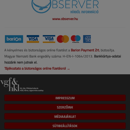
www.observer.hu
A kényelmes és biztonságos online fizetést a
Barion Payment Zrt.
biztosítja.
Magyar Nemzeti Bank engedély száma: H-EN-I-1064/2013.
Bankkártya-adatai
hozzánk nem jutnak el.
Tájékoztató a biztonságos online fizetésről →
IMPRESSZUM
SZERZŐINK
MÉDIAAJÁNLAT
SÜTIBEÁLLÍTÁSOK