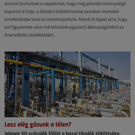
VGF&HKL
áramot termelnek a napelemek, hogy még jelentős mennyiségű
online
exportra is futja, a délutáni óráktól kezdve azonban meredek
emelkedésbe kezd az áramimportunk. Adunk öt tippet arra, hogy
ezt figyelembe véve mit tehetünk egyszerű állampolgárként az
áramellátás stabilitásáért.
Lesz elég gázunk a télen?
Jeleneg 50 százalék fölött a hazai tárolók töltöttsége,