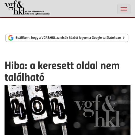
Toggle
naviga
Hiba: a keresett oldal nem
található