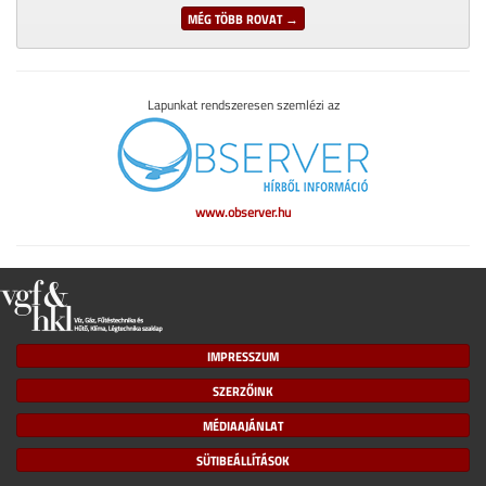
MÉG TÖBB ROVAT →
Lapunkat rendszeresen szemlézi az
www.observer.hu
IMPRESSZUM
SZERZŐINK
MÉDIAAJÁNLAT
SÜTIBEÁLLÍTÁSOK