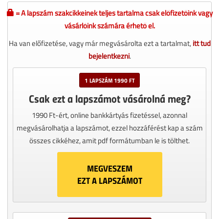
= A lapszám szakcikkeinek teljes tartalma csak előfizetőink vagy
vásárlóink számára érhető el.
Ha van előfizetése, vagy már megvásárolta ezt a tartalmat,
itt tud
bejelentkezni
.
1 LAPSZÁM 1990 FT
Csak ezt a lapszámot vásárolná meg?
1990 Ft-ért, online bankkártyás fizetéssel, azonnal
megvásárolhatja a lapszámot, ezzel hozzáférést kap a szám
összes cikkéhez, amit pdf formátumban le is tölthet.
MEGVESZEM
EZT A LAPSZÁMOT