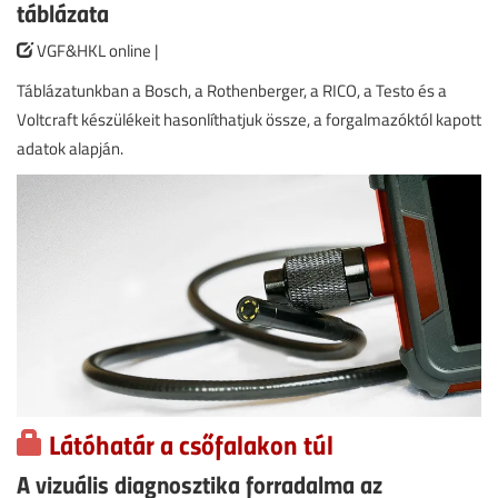
táblázata
VGF&HKL online |
Táblázatunkban a Bosch, a Rothenberger, a RICO, a Testo és a
Voltcraft készülékeit hasonlíthatjuk össze, a forgalmazóktól kapott
adatok alapján.
Látóhatár a csőfalakon túl
A vizuális diagnosztika forradalma az