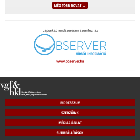
MÉG TÖBB ROVAT →
Lapunkat rendszeresen szemlézi az
www.observer.hu
IMPRESSZUM
SZERZŐINK
MÉDIAAJÁNLAT
SÜTIBEÁLLÍTÁSOK