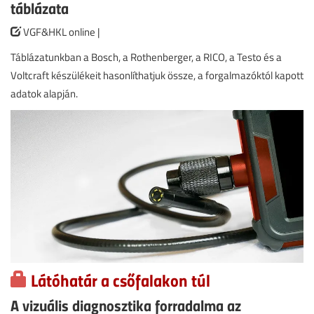
táblázata
VGF&HKL online |
Táblázatunkban a Bosch, a Rothenberger, a RICO, a Testo és a
Voltcraft készülékeit hasonlíthatjuk össze, a forgalmazóktól kapott
adatok alapján.
Látóhatár a csőfalakon túl
A vizuális diagnosztika forradalma az