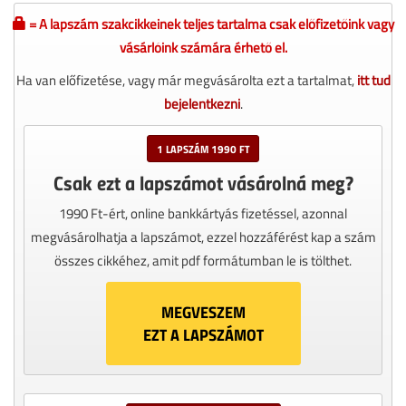
= A lapszám szakcikkeinek teljes tartalma csak előfizetőink vagy
vásárlóink számára érhető el.
Ha van előfizetése, vagy már megvásárolta ezt a tartalmat,
itt tud
bejelentkezni
.
1 LAPSZÁM 1990 FT
Csak ezt a lapszámot vásárolná meg?
1990 Ft-ért, online bankkártyás fizetéssel, azonnal
megvásárolhatja a lapszámot, ezzel hozzáférést kap a szám
összes cikkéhez, amit pdf formátumban le is tölthet.
MEGVESZEM
EZT A LAPSZÁMOT