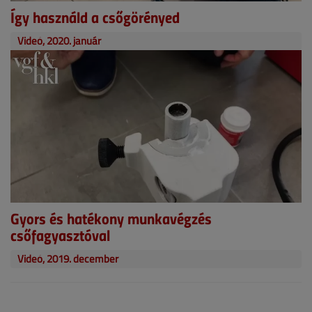
Így használd a csőgörényed
Videó, 2020. január
Gyors és hatékony munkavégzés
csőfagyasztóval
Videó, 2019. december