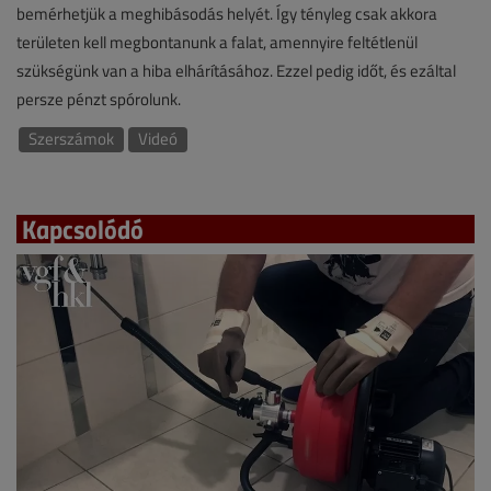
bemérhetjük a meghibásodás helyét. Így tényleg csak akkora
területen kell megbontanunk a falat, amennyire feltétlenül
szükségünk van a hiba elhárításához. Ezzel pedig időt, és ezáltal
persze pénzt spórolunk.
Szerszámok
Videó
Kapcsolódó