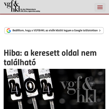
Toggle
naviga
Hiba: a keresett oldal nem
található