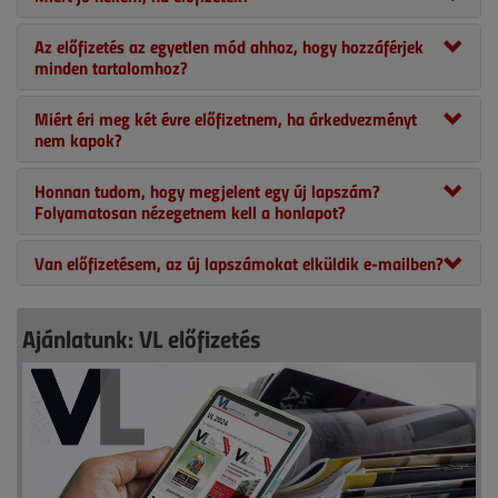
Az előfizetés az egyetlen mód ahhoz, hogy hozzáférjek
minden tartalomhoz?
Miért éri meg két évre előfizetnem, ha árkedvezményt
nem kapok?
Honnan tudom, hogy megjelent egy új lapszám?
Folyamatosan nézegetnem kell a honlapot?
Van előfizetésem, az új lapszámokat elküldik e-mailben?
Ajánlatunk: VL előfizetés