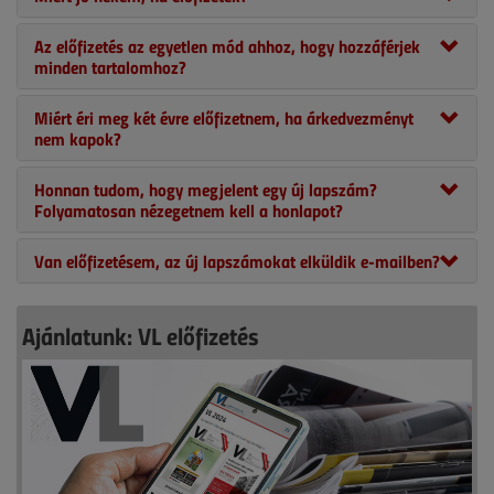
Az előfizetés az egyetlen mód ahhoz, hogy hozzáférjek
minden tartalomhoz?
Miért éri meg két évre előfizetnem, ha árkedvezményt
nem kapok?
Honnan tudom, hogy megjelent egy új lapszám?
Folyamatosan nézegetnem kell a honlapot?
Van előfizetésem, az új lapszámokat elküldik e-mailben?
Ajánlatunk: VL előfizetés