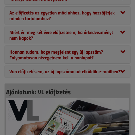
Az előfizetés az egyetlen mód ahhoz, hogy hozzáférjek
minden tartalomhoz?
Miért éri meg két évre előfizetnem, ha árkedvezményt
nem kapok?
Honnan tudom, hogy megjelent egy új lapszám?
Folyamatosan nézegetnem kell a honlapot?
Van előfizetésem, az új lapszámokat elküldik e-mailben?
Ajánlatunk: VL előfizetés