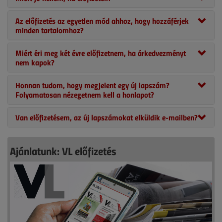
Az előfizetés az egyetlen mód ahhoz, hogy hozzáférjek
minden tartalomhoz?
Miért éri meg két évre előfizetnem, ha árkedvezményt
nem kapok?
Honnan tudom, hogy megjelent egy új lapszám?
Folyamatosan nézegetnem kell a honlapot?
Van előfizetésem, az új lapszámokat elküldik e-mailben?
Ajánlatunk: VL előfizetés