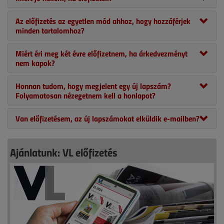
Az előfizetés az egyetlen mód ahhoz, hogy hozzáférjek
minden tartalomhoz?
Miért éri meg két évre előfizetnem, ha árkedvezményt
nem kapok?
Honnan tudom, hogy megjelent egy új lapszám?
Folyamatosan nézegetnem kell a honlapot?
Van előfizetésem, az új lapszámokat elküldik e-mailben?
Ajánlatunk: VL előfizetés