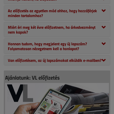
Az előfizetés az egyetlen mód ahhoz, hogy hozzáférjek
minden tartalomhoz?
Miért éri meg két évre előfizetnem, ha árkedvezményt
nem kapok?
Honnan tudom, hogy megjelent egy új lapszám?
Folyamatosan nézegetnem kell a honlapot?
Van előfizetésem, az új lapszámokat elküldik e-mailben?
Ajánlatunk: VL előfizetés