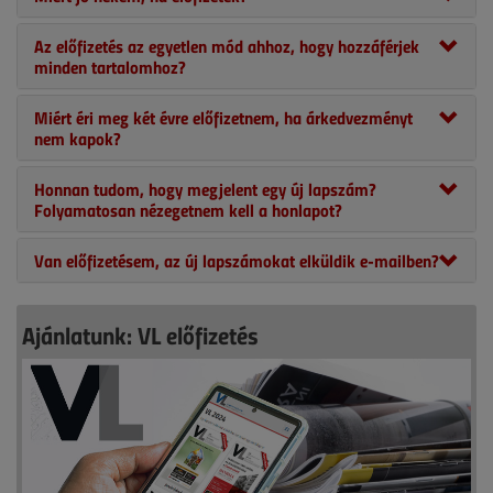
Az előfizetés az egyetlen mód ahhoz, hogy hozzáférjek
minden tartalomhoz?
Miért éri meg két évre előfizetnem, ha árkedvezményt
nem kapok?
Honnan tudom, hogy megjelent egy új lapszám?
Folyamatosan nézegetnem kell a honlapot?
Van előfizetésem, az új lapszámokat elküldik e-mailben?
Ajánlatunk: VL előfizetés