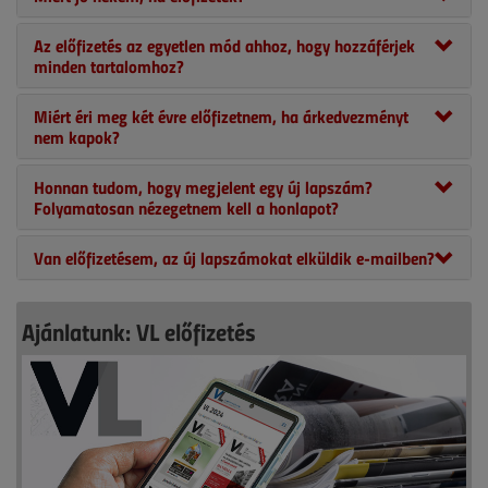
Az előfizetés az egyetlen mód ahhoz, hogy hozzáférjek
minden tartalomhoz?
Miért éri meg két évre előfizetnem, ha árkedvezményt
nem kapok?
Honnan tudom, hogy megjelent egy új lapszám?
Folyamatosan nézegetnem kell a honlapot?
Van előfizetésem, az új lapszámokat elküldik e-mailben?
Ajánlatunk: VL előfizetés