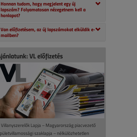
Honnan tudom, hogy megjelent egy új
lapszám? Folyamatosan nézegetnem kell a
honlapot?
Van előfizetésem, az új lapszámokat elküldik e-
mailben?
jánlatunk: VL előfizetés
 Villanyszerelők Lapja – Magyarország piacvezető
pületvillamossági szaklapja – nélkülözhetetlen