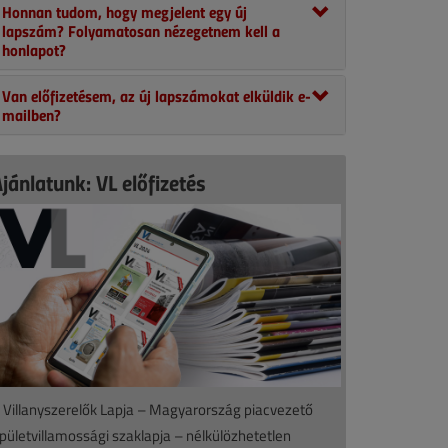
Honnan tudom, hogy megjelent egy új
lapszám? Folyamatosan nézegetnem kell a
honlapot?
Van előfizetésem, az új lapszámokat elküldik e-
mailben?
jánlatunk: VL előfizetés
 Villanyszerelők Lapja – Magyarország piacvezető
pületvillamossági szaklapja – nélkülözhetetlen