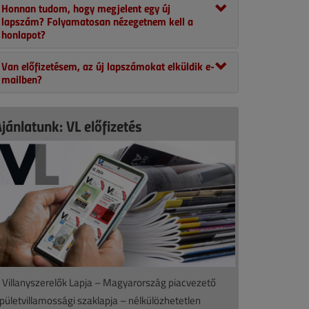
Honnan tudom, hogy megjelent egy új
lapszám? Folyamatosan nézegetnem kell a
honlapot?
Van előfizetésem, az új lapszámokat elküldik e-
mailben?
jánlatunk: VL előfizetés
 Villanyszerelők Lapja – Magyarország piacvezető
pületvillamossági szaklapja – nélkülözhetetlen