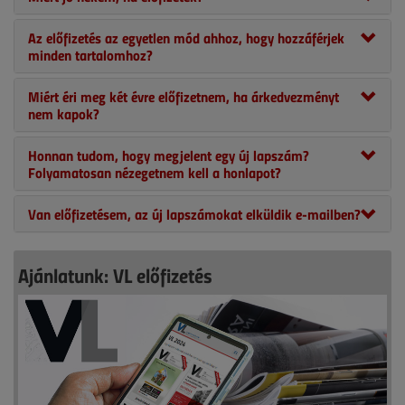
Az előfizetés az egyetlen mód ahhoz, hogy hozzáférjek
minden tartalomhoz?
Miért éri meg két évre előfizetnem, ha árkedvezményt
nem kapok?
Honnan tudom, hogy megjelent egy új lapszám?
Folyamatosan nézegetnem kell a honlapot?
Van előfizetésem, az új lapszámokat elküldik e-mailben?
Ajánlatunk: VL előfizetés