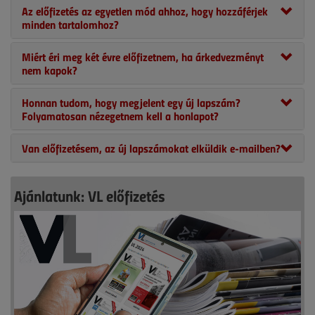
Az előfizetés az egyetlen mód ahhoz, hogy hozzáférjek
minden tartalomhoz?
Miért éri meg két évre előfizetnem, ha árkedvezményt
nem kapok?
Honnan tudom, hogy megjelent egy új lapszám?
Folyamatosan nézegetnem kell a honlapot?
Van előfizetésem, az új lapszámokat elküldik e-mailben?
Ajánlatunk: VL előfizetés