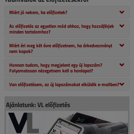
Miért jó nekem, ha előfizetek?
Az előfizetés az egyetlen mód ahhoz, hogy hozzáférjek
minden tartalomhoz?
Miért éri meg két évre előfizetnem, ha árkedvezményt
nem kapok?
Honnan tudom, hogy megjelent egy új lapszám?
Folyamatosan nézegetnem kell a honlapot?
Van előfizetésem, az új lapszámokat elküldik e-mailben?
Ajánlatunk: VL előfizetés