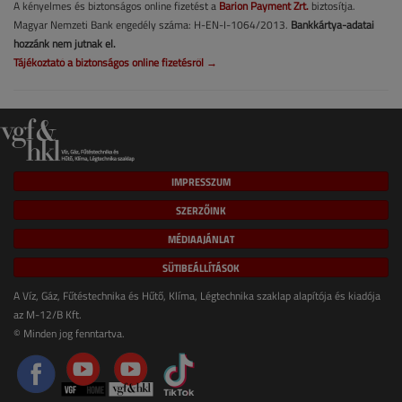
A kényelmes és biztonságos online fizetést a
Barion Payment Zrt.
biztosítja.
Magyar Nemzeti Bank engedély száma: H-EN-I-1064/2013.
Bankkártya-adatai
hozzánk nem jutnak el.
Tájékoztató a biztonságos online fizetésről →
IMPRESSZUM
SZERZŐINK
MÉDIAAJÁNLAT
SÜTIBEÁLLÍTÁSOK
A Víz, Gáz, Fűtéstechnika és Hűtő, Klíma, Légtechnika szaklap alapítója és kiadója
az M-12/B Kft.
© Minden jog fenntartva.