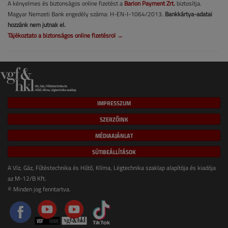
A kényelmes és biztonságos online fizetést a
Barion Payment Zrt.
biztosítja.
Magyar Nemzeti Bank engedély száma: H-EN-I-1064/2013.
Bankkártya-adatai
hozzánk nem jutnak el.
Tájékoztató a biztonságos online fizetésről →
IMPRESSZUM
SZERZŐINK
MÉDIAAJÁNLAT
SÜTIBEÁLLÍTÁSOK
A Víz, Gáz, Fűtéstechnika és Hűtő, Klíma, Légtechnika szaklap alapítója és kiadója
az M-12/B Kft.
© Minden jog fenntartva.