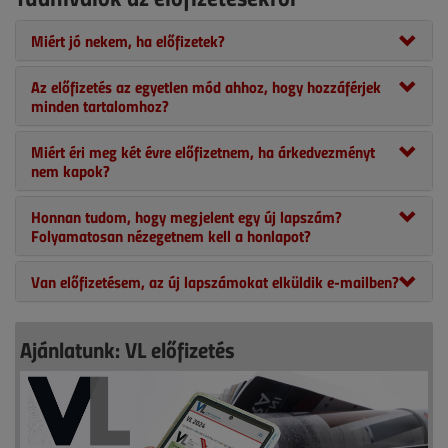
Miért jó nekem, ha előfizetek?
Az előfizetés az egyetlen mód ahhoz, hogy hozzáférjek
minden tartalomhoz?
Miért éri meg két évre előfizetnem, ha árkedvezményt
nem kapok?
Honnan tudom, hogy megjelent egy új lapszám?
Folyamatosan nézegetnem kell a honlapot?
Van előfizetésem, az új lapszámokat elküldik e-mailben?
Ajánlatunk: VL előfizetés