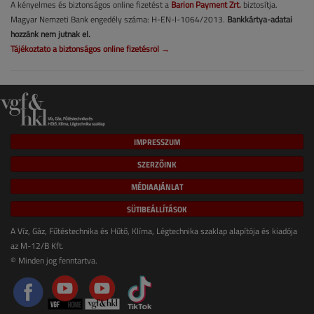
A kényelmes és biztonságos online fizetést a
Barion Payment Zrt.
biztosítja.
Magyar Nemzeti Bank engedély száma: H-EN-I-1064/2013.
Bankkártya-adatai
hozzánk nem jutnak el.
Tájékoztató a biztonságos online fizetésről →
IMPRESSZUM
SZERZŐINK
MÉDIAAJÁNLAT
SÜTIBEÁLLÍTÁSOK
A Víz, Gáz, Fűtéstechnika és Hűtő, Klíma, Légtechnika szaklap alapítója és kiadója
az M-12/B Kft.
© Minden jog fenntartva.