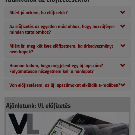
Miért jó nekem, ha előfizetek?
Az előfizetés az egyetlen mód ahhoz, hogy hozzáférjek
minden tartalomhoz?
Miért éri meg két évre előfizetnem, ha árkedvezményt
nem kapok?
Honnan tudom, hogy megjelent egy új lapszám?
Folyamatosan nézegetnem kell a honlapot?
Van előfizetésem, az új lapszámokat elküldik e-mailben?
Ajánlatunk: VL előfizetés