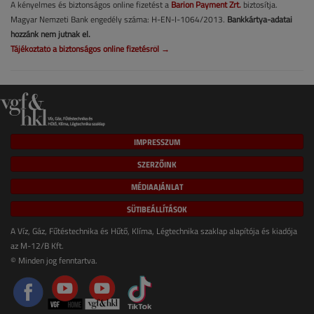
A kényelmes és biztonságos online fizetést a
Barion Payment Zrt.
biztosítja.
Magyar Nemzeti Bank engedély száma: H-EN-I-1064/2013.
Bankkártya-adatai
hozzánk nem jutnak el.
Tájékoztató a biztonságos online fizetésről →
IMPRESSZUM
SZERZŐINK
MÉDIAAJÁNLAT
SÜTIBEÁLLÍTÁSOK
A Víz, Gáz, Fűtéstechnika és Hűtő, Klíma, Légtechnika szaklap alapítója és kiadója
az M-12/B Kft.
© Minden jog fenntartva.