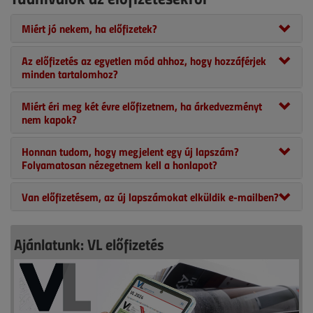
Miért jó nekem, ha előfizetek?
Az előfizetés az egyetlen mód ahhoz, hogy hozzáférjek
minden tartalomhoz?
Miért éri meg két évre előfizetnem, ha árkedvezményt
nem kapok?
Honnan tudom, hogy megjelent egy új lapszám?
Folyamatosan nézegetnem kell a honlapot?
Van előfizetésem, az új lapszámokat elküldik e-mailben?
Ajánlatunk: VL előfizetés