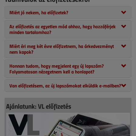
Miért jó nekem, ha előfizetek?
Az előfizetés az egyetlen mód ahhoz, hogy hozzáférjek
minden tartalomhoz?
Miért éri meg két évre előfizetnem, ha árkedvezményt
nem kapok?
Honnan tudom, hogy megjelent egy új lapszám?
Folyamatosan nézegetnem kell a honlapot?
Van előfizetésem, az új lapszámokat elküldik e-mailben?
Ajánlatunk: VL előfizetés