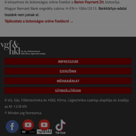
A kényelmes és biztonságos online fizetést a
Barion Payment Zrt.
biztosítja.
Magyar Nemzeti Bank engedély száma: H-EN-I-1064/2013.
Bankkártya-adatai
hozzánk nem jutnak el.
Tájékoztató a biztonságos online fizetésről →
IMPRESSZUM
SZERZŐINK
MÉDIAAJÁNLAT
SÜTIBEÁLLÍTÁSOK
A Víz, Gáz, Fűtéstechnika és Hűtő, Klíma, Légtechnika szaklap alapítója és kiadója
az M-12/B Kft.
© Minden jog fenntartva.