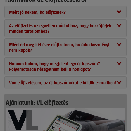
Miért jó nekem, ha előfizetek?
Az előfizetés az egyetlen mód ahhoz, hogy hozzáférjek
minden tartalomhoz?
Miért éri meg két évre előfizetnem, ha árkedvezményt
nem kapok?
Honnan tudom, hogy megjelent egy új lapszám?
Folyamatosan nézegetnem kell a honlapot?
Van előfizetésem, az új lapszámokat elküldik e-mailben?
Ajánlatunk: VL előfizetés