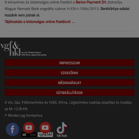
A kényelmes és biztonságos online fizetést a
Barion Payment Zrt.
biztosítja.
Magyar Nemzeti Bank engedély száma: H-EN-I-1064/2013.
Bankkártya-adatai
hozzánk nem jutnak el.
Tájékoztató a biztonságos online fizetésről →
IMPRESSZUM
SZERZŐINK
MÉDIAAJÁNLAT
SÜTIBEÁLLÍTÁSOK
A Víz, Gáz, Fűtéstechnika és Hűtő, Klíma, Légtechnika szaklap alapítója és kiadója
az M-12/B Kft.
© Minden jog fenntartva.