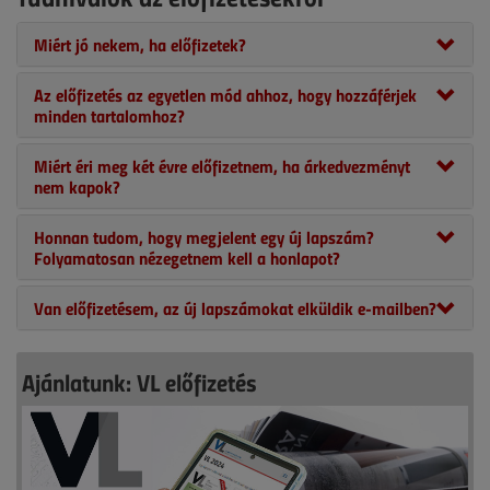
Miért jó nekem, ha előfizetek?
Az előfizetés az egyetlen mód ahhoz, hogy hozzáférjek
minden tartalomhoz?
Miért éri meg két évre előfizetnem, ha árkedvezményt
nem kapok?
Honnan tudom, hogy megjelent egy új lapszám?
Folyamatosan nézegetnem kell a honlapot?
Van előfizetésem, az új lapszámokat elküldik e-mailben?
Ajánlatunk: VL előfizetés