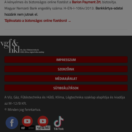
A kényelmes és biztonságos online fizetést a
Barion Payment Zrt.
biztosítja.
Magyar Nemzeti Bank engedély száma: H-EN-I-1064/2013.
Bankkártya-adatai
hozzánk nem jutnak el.
Tájékoztató a biztonságos online fizetésről →
IMPRESSZUM
SZERZŐINK
MÉDIAAJÁNLAT
SÜTIBEÁLLÍTÁSOK
A Víz, Gáz, Fűtéstechnika és Hűtő, Klíma, Légtechnika szaklap alapítója és kiadója
az M-12/B Kft.
© Minden jog fenntartva.