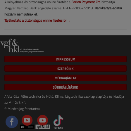
A kényelmes és biztonságos online fizetést a
Barion Payment Zrt.
biztosítja.
Magyar Nemzeti Bank engedély száma: H-EN-I-1064/2013.
Bankkártya-adatai
hozzánk nem jutnak el.
Tájékoztató a biztonságos online fizetésről →
IMPRESSZUM
SZERZŐINK
MÉDIAAJÁNLAT
SÜTIBEÁLLÍTÁSOK
A Víz, Gáz, Fűtéstechnika és Hűtő, Klíma, Légtechnika szaklap alapítója és kiadója
az M-12/B Kft.
© Minden jog fenntartva.