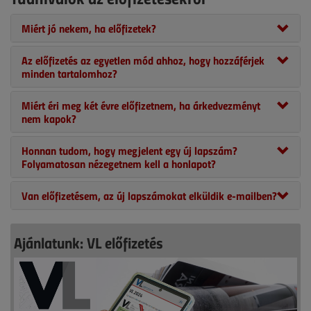
Miért jó nekem, ha előfizetek?
Az előfizetés az egyetlen mód ahhoz, hogy hozzáférjek
minden tartalomhoz?
Miért éri meg két évre előfizetnem, ha árkedvezményt
nem kapok?
Honnan tudom, hogy megjelent egy új lapszám?
Folyamatosan nézegetnem kell a honlapot?
Van előfizetésem, az új lapszámokat elküldik e-mailben?
Ajánlatunk: VL előfizetés