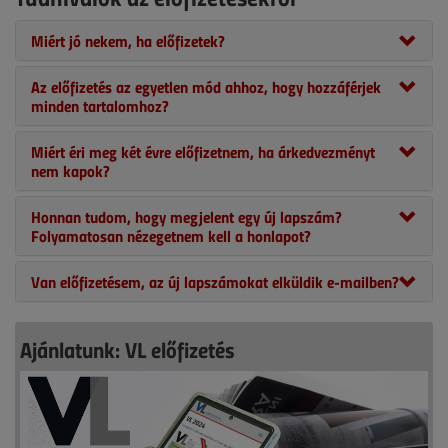
Miért jó nekem, ha előfizetek?
Az előfizetés az egyetlen mód ahhoz, hogy hozzáférjek
minden tartalomhoz?
Miért éri meg két évre előfizetnem, ha árkedvezményt
nem kapok?
Honnan tudom, hogy megjelent egy új lapszám?
Folyamatosan nézegetnem kell a honlapot?
Van előfizetésem, az új lapszámokat elküldik e-mailben?
Ajánlatunk: VL előfizetés