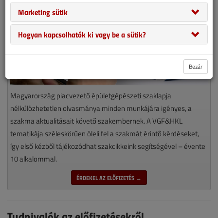
Marketing sütik
Hogyan kapcsolhatók ki vagy be a sütik?
Bezár
Magyarország piacvezető épületgépészeti szaklapja
nélkülözhetetlen olvasmánya minden munkájára igényes, a
szakma aktualitásait követő szakembernek. A VGF&HKL
tematikája széleskörűen öleli fel a szakmát érintő kérdéseket,
így első kézből tájékozódhat szakcikkeink segítségével – évente
10 alkalommal.
ÉRDEKEL AZ ELŐFIZETÉS →
Tudnivalók az előfizetésekről