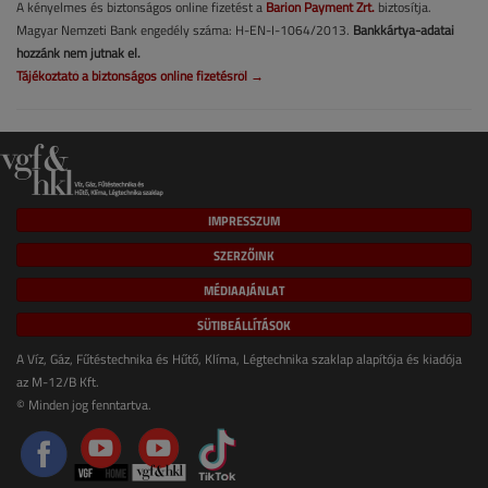
A kényelmes és biztonságos online fizetést a
Barion Payment Zrt.
biztosítja.
Magyar Nemzeti Bank engedély száma: H-EN-I-1064/2013.
Bankkártya-adatai
hozzánk nem jutnak el.
Tájékoztató a biztonságos online fizetésről →
IMPRESSZUM
SZERZŐINK
MÉDIAAJÁNLAT
SÜTIBEÁLLÍTÁSOK
A Víz, Gáz, Fűtéstechnika és Hűtő, Klíma, Légtechnika szaklap alapítója és kiadója
az M-12/B Kft.
© Minden jog fenntartva.