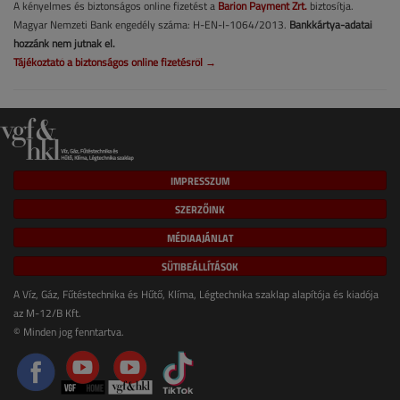
A kényelmes és biztonságos online fizetést a
Barion Payment Zrt.
biztosítja.
Magyar Nemzeti Bank engedély száma: H-EN-I-1064/2013.
Bankkártya-adatai
hozzánk nem jutnak el.
Tájékoztató a biztonságos online fizetésről →
IMPRESSZUM
SZERZŐINK
MÉDIAAJÁNLAT
SÜTIBEÁLLÍTÁSOK
A Víz, Gáz, Fűtéstechnika és Hűtő, Klíma, Légtechnika szaklap alapítója és kiadója
az M-12/B Kft.
© Minden jog fenntartva.