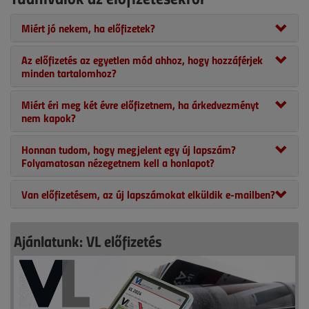
Miért jó nekem, ha előfizetek?
Az előfizetés az egyetlen mód ahhoz, hogy hozzáférjek
minden tartalomhoz?
Miért éri meg két évre előfizetnem, ha árkedvezményt
nem kapok?
Honnan tudom, hogy megjelent egy új lapszám?
Folyamatosan nézegetnem kell a honlapot?
Van előfizetésem, az új lapszámokat elküldik e-mailben?
Ajánlatunk: VL előfizetés