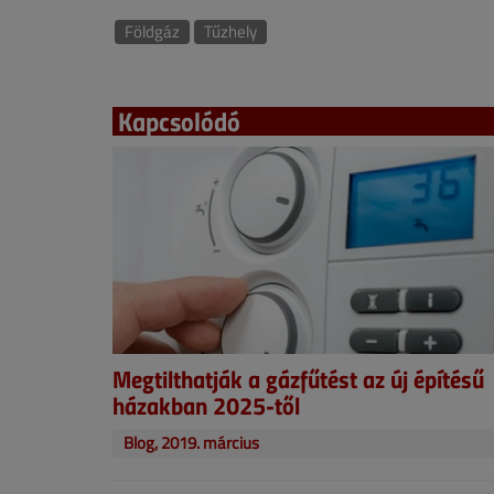
Földgáz
Tűzhely
Kapcsolódó
Megtilthatják a gázfűtést az új építésű
házakban 2025-től
Blog, 2019. március