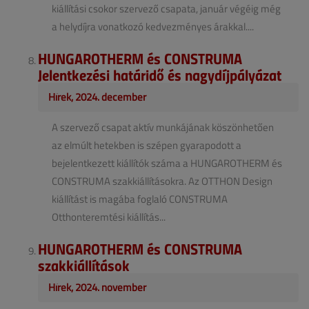
kiállítási csokor szervező csapata, január végéig még
a helydíjra vonatkozó kedvezményes árakkal....
HUNGAROTHERM és CONSTRUMA
Jelentkezési határidő és nagydíjpályázat
Hírek, 2024. december
A szervező csapat aktív munkájának köszönhetően
az elmúlt hetekben is szépen gyarapodott a
bejelentkezett kiállítók száma a HUNGAROTHERM és
CONSTRUMA szakkiállításokra. Az OTTHON Design
kiállítást is magába foglaló CONSTRUMA
Otthonteremtési kiállítás...
HUNGAROTHERM és CONSTRUMA
szakkiállítások
Hírek, 2024. november