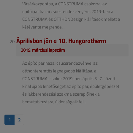
Vásárközpontba, a CONSTRUMA csokorra, az
építőipar hazai csúcsrendezvényére. 2019-ben a
CONSTRUMA és OTTHONDesign kiállítások mellett a
kétévente megrende...
Áprilisban jön a 10. Hungarotherm
2019. márciusi lapszám
Az építőipar hazai csúcsrendezvénye, az
otthonteremtés legnagyobb kiállítása, a
CONSTRUMA-csokor 2019-ben április 3–7. között
kínál újabb lehetőséget az építőipar, épületgépészet
és lakberendezési szakma szereplőinek a
bemutatkozásra, újdonságaik fel...
1
2