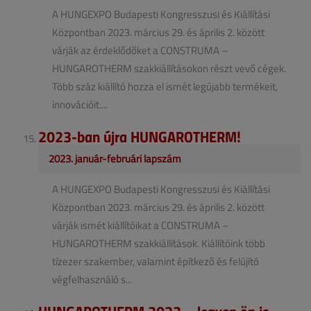
A HUNGEXPO Budapesti Kongresszusi és Kiállítási
Központban 2023. március 29. és április 2. között
várják az érdeklődőket a CONSTRUMA –
HUNGAROTHERM szakkiállításokon részt vevő cégek.
Több száz kiállító hozza el ismét legújabb termékeit,
innovációit....
2023-ban újra HUNGAROTHERM!
2023. január-februári lapszám
A HUNGEXPO Budapesti Kongresszusi és Kiállítási
Központban 2023. március 29. és április 2. között
várják ismét kiállítóikat a CONSTRUMA –
HUNGAROTHERM szakkiállítások. Kiállítóink több
tízezer szakember, valamint építkező és felújító
végfelhasználó s...
HUNGAROTHERM 2023 – legyen ön is