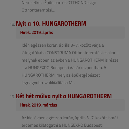
Nemzetközi Építőipari és OTTHONDesign
Otthonteremtési...
Nyit a 10. HUNGAROTHERM
Hírek, 2019. április
Idén egészen korán, április 3–7. között várja a
látogatókat a CONSTRUMA Otthonteremtési csokor –
melynek ebben az évben a HUNGAROTHERM is része
– a HUNGEXPO Budapesti Vásárközpontban. A
HUNGAROTHERM, mely az épületgépészet
legnagyobb szakkiállítása M...
Két hét múlva nyit a HUNGAROTHERM
Hírek, 2019. március
Az idei évben egészen korán, április 3–7. között ismét
érdemes kilátogatni a HUNGEXPO Budapesti