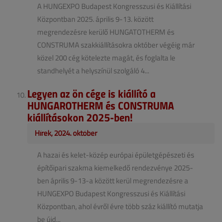
A HUNGEXPO Budapest Kongresszusi és Kiállítási
Központban 2025. április 9-13. között
megrendezésre kerülő HUNGATOTHERM és
CONSTRUMA szakkiállításokra október végéig már
közel 200 cég kötelezte magát, és foglalta le
standhelyét a helyszínül szolgáló 4...
Legyen az ön cége is kiállító a
HUNGAROTHERM és CONSTRUMA
kiállításokon 2025-ben!
Hírek, 2024. október
A hazai és kelet-közép európai épületgépészeti és
építőipari szakma kiemelkedő rendezvénye 2025-
ben április 9-13-a között kerül megrendezésre a
HUNGEXPO Budapest Kongresszusi és Kiállítási
Központban, ahol évről évre több száz kiállító mutatja
be újd...