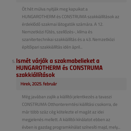
Öt hét múlva nyitják meg kapuikat a
HUNGAROTHERM és CONSTRUMA szakkiállítások az
érdeklődő szakmai látogatók számára. A 12.
Nemzetközi fűtés, szellőzés-, klíma és
szanitertechnikai szakkiállítás és a 43. Nemzetközi
építőipari szakkiállítás idén ápril...
Ismét várják a szakmabelieket a
HUNGAROTHERM és CONSTRUMA
szakkiállítások
Hírek, 2025. február
Még javában zajlik a kiállítói jelentkezés a tavaszi
CONSTRUMA Otthonteremtési kiállítási csokorra, de
már több száz cég kötelezte el magát az idei
megjelenés mellett. A kiállítói kínálatot ebben az
évben is gazdag programkínálat színesíti majd, mely...