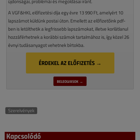
újdonságai, problémái és megoldásai iránt.
A VGF&HKL előfizetési díja egy évre 13 990 Ft, amelyért 10
lapszámot küldünk postai úton. Emellett az előfizetőink pdf-
ben is letölthetik a legfrissebb lapszámokat, illetve korlátlanul
hozzáférhetnek a korábbi számok tartalmához is, így közel 26
évnyi tudásanyagot vehetnek bírtokba.
ÉRDEKEL AZ ELŐFIZETÉS →
BELEOLVASOK →
Szerelvények
Kapcsolódó