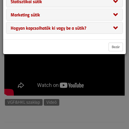
Statisztikai sütik
Marketing sütik
MEGNÉZEM
Hogyan kapcsolhatók ki vagy be a sütik?
Bezár
VGF&HKL szaklap
Videó