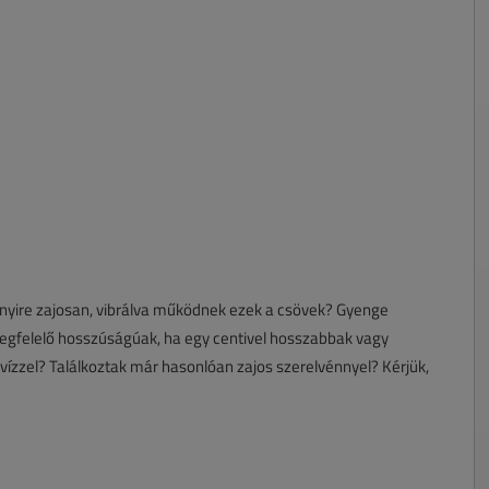
nyire zajosan, vibrálva működnek ezek a csövek? Gyenge
egfelelő hosszúságúak, ha egy centivel hosszabbak vagy
ízzel? Találkoztak már hasonlóan zajos szerelvénnyel? Kérjük,