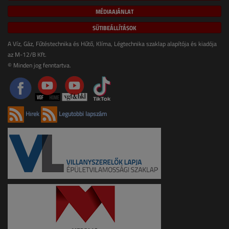
MÉDIAAJÁNLAT
SÜTIBEÁLLÍTÁSOK
A Víz, Gáz, Fűtéstechnika és Hűtő, Klíma, Légtechnika szaklap alapítója és kiadója
az M-12/B Kft.
© Minden jog fenntartva.
Hírek
Legutóbbi lapszám