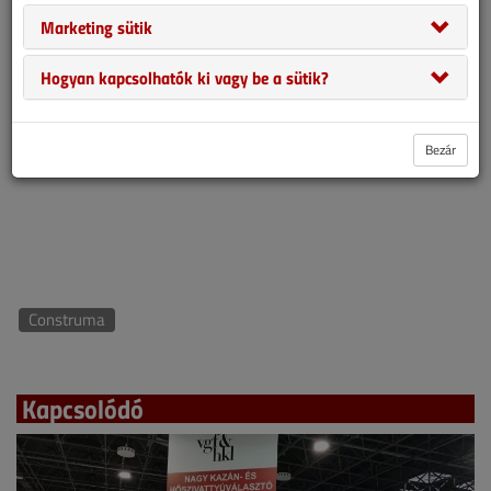
Marketing sütik
Hogyan kapcsolhatók ki vagy be a sütik?
Bezár
Construma
Kapcsolódó