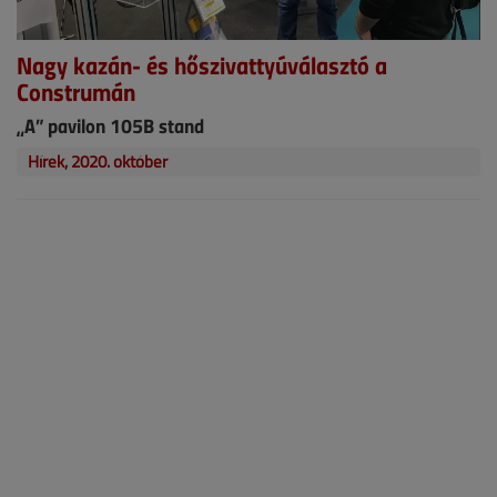
Nagy kazán- és hőszivattyúválasztó a
Construmán
„A” pavilon 105B stand
Hírek, 2020. október