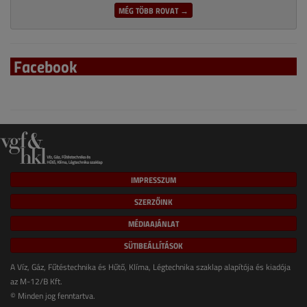
MÉG TÖBB ROVAT →
Facebook
IMPRESSZUM
SZERZŐINK
MÉDIAAJÁNLAT
SÜTIBEÁLLÍTÁSOK
A Víz, Gáz, Fűtéstechnika és Hűtő, Klíma, Légtechnika szaklap alapítója és kiadója
az M-12/B Kft.
© Minden jog fenntartva.