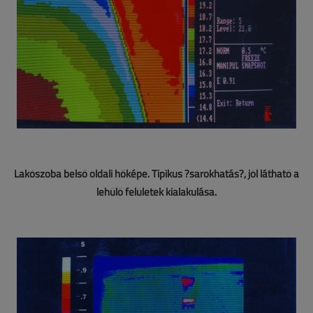
Lakószoba belső oldali hőképe. Tipikus ?sarokhatás?, jól látható a
lehűlő felületek kialakulása.