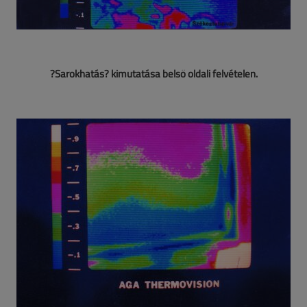
?Sarokhatás? kimutatása belső oldali felvételen.