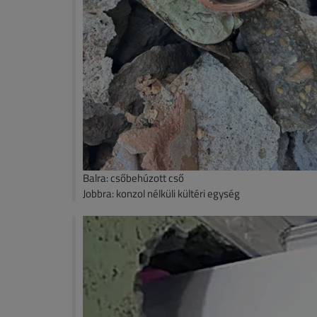
Balra: csőbehúzott cső
Jobbra: konzol nélküli kültéri egység