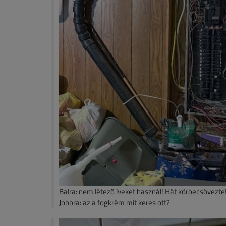
Balra: nem létező íveket használ! Hát körbecsövezte
Jobbra: az a fogkrém mit keres ott?