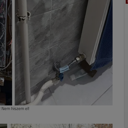
! Nem hiszem el!