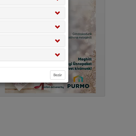
Bezár