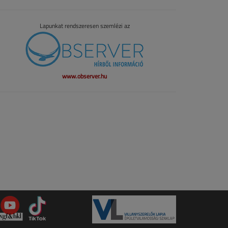
Lapunkat rendszeresen szemlézi az
www.observer.hu