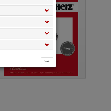
Bezár