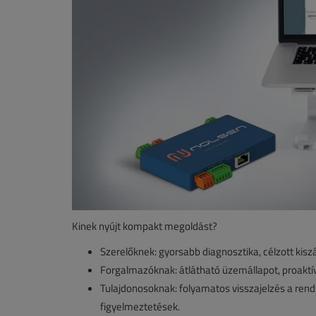
Kinek nyújt kompakt megoldást?
Szerelőknek: gyorsabb diagnosztika, célzott kiszá
Forgalmazóknak: átlátható üzemállapot, proaktív 
Tulajdonosoknak: folyamatos visszajelzés a rend
figyelmeztetések.