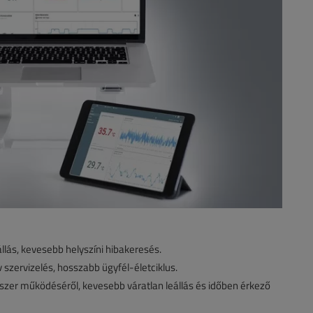
llás, kevesebb helyszíni hibakeresés.
szervizelés, hosszabb ügyfél-életciklus.
szer működéséről, kevesebb váratlan leállás és időben érkező