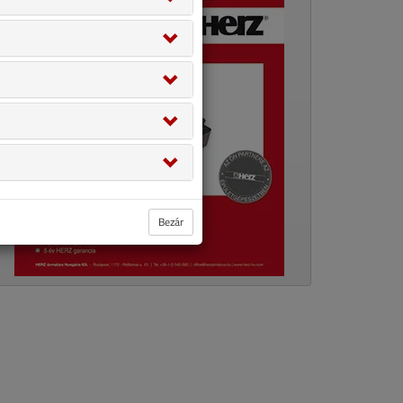
Bezár