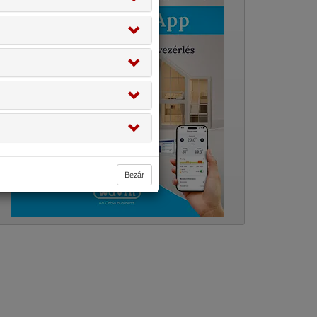
Bezár