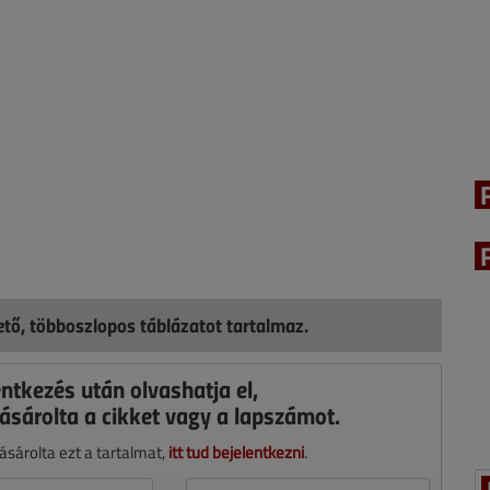
hető, többoszlopos táblázatot tartalmaz.
entkezés után olvashatja el,
ásárolta a cikket vagy a lapszámot.
sárolta ezt a tartalmat,
itt tud bejelentkezni
.