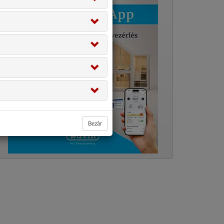
Bezár