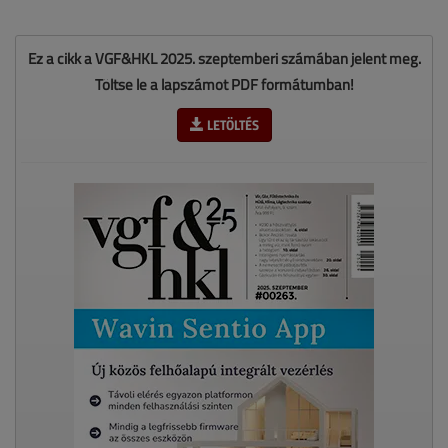
Ez a cikk a VGF&HKL 2025. szeptemberi számában jelent meg.
Töltse le a lapszámot PDF formátumban!
LETÖLTÉS