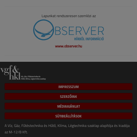
Lapunkat rendszeresen szemlézi az
www.observer.hu
IMPRESSZUM
SZERZŐINK
MÉDIAAJÁNLAT
SÜTIBEÁLLÍTÁSOK
A Víz, Gáz, Fűtéstechnika és Hűtő, Klíma, Légtechnika szaklap alapítója és kiadója
az M-12/B Kft.