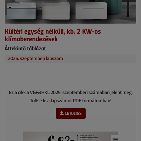
Kültéri egység nélküli, kb. 2 KW-os
klímaberendezések
Áttekintő táblázat
2025. szeptemberi lapszám
Ez a cikk a VGF&HKL 2025. szeptemberi számában jelent meg.
Töltse le a lapszámot PDF formátumban!
LETÖLTÉS