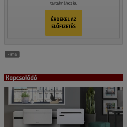
tartalmához is.
ÉRDEKEL AZ
ELŐFIZETÉS
klíma
Kapcsolódó