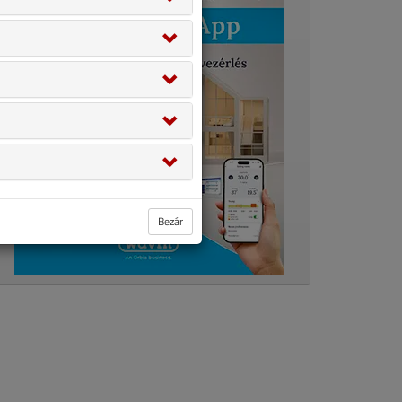
Bezár