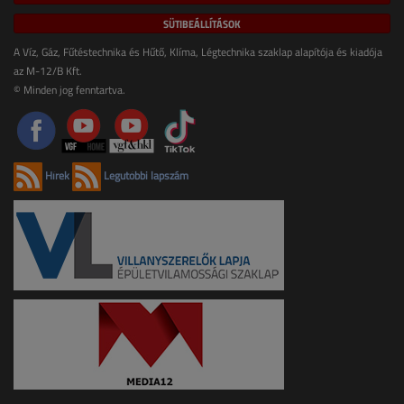
SÜTIBEÁLLÍTÁSOK
A Víz, Gáz, Fűtéstechnika és Hűtő, Klíma, Légtechnika szaklap alapítója és kiadója
az M-12/B Kft.
© Minden jog fenntartva.
Hírek
Legutóbbi lapszám