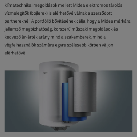
klímatechnikai megoldások mellett Midea elektromos tárolós
vízmelegítők (bojlerek) is elérhetővé válnak a szerződött
partnereknél. A portfólió bővítésének célja, hogy a Midea márkára
jellemző megbízhatóság, korszerű műszaki megoldások és
kedvező ár-érték arány mind a szakemberek, mind a
végfelhasználók számára egyre szélesebb körben váljon
elérhetővé.