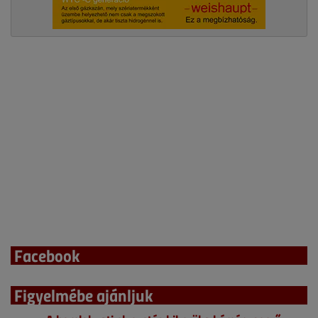
Facebook
Figyelmébe ajánljuk