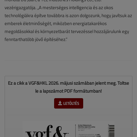
vezérigazgatója. „A mesterséges intelligencia és az okos
technológiákra építve továbbra is azon dolgozunk, hogy javítsuk az
emberek életminőségét, miközben energiatakarékos
megoldásokkal és környezetbarát tervezéssel hozzájárulunk egy
fenntarthatóbb jövő építéséhez.”
Ez a cikk a VGF&HKL 2026. májusi számában jelent meg. Töltse
le a lapszámot PDF formátumban!
LETÖLTÉS